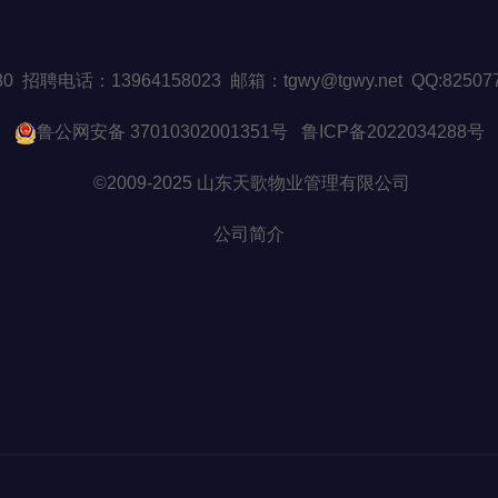
508880 招聘电话：13964158023 邮箱：tgwy@tgwy.net Q
鲁公网安备 37010302001351号
鲁ICP备2022034288号
©2009-2025 山东天歌物业管理有限公司
公司简介