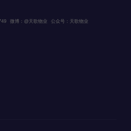
Q:82507749 微博：@天歌物业 公众号：天歌物业