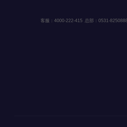
客
服：40
00-222-415 总部：0531-82