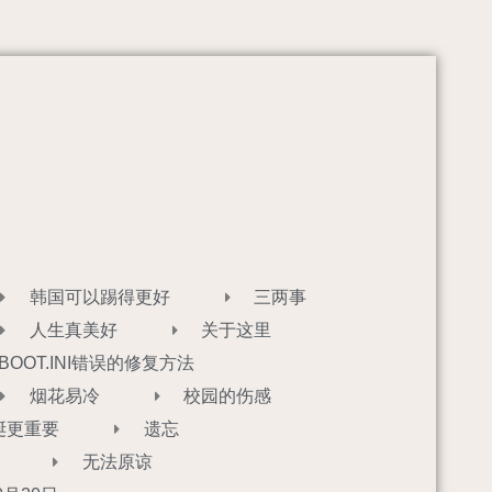
韩国可以踢得更好
三两事
人生真美好
关于这里
BOOT.INI错误的修复方法
烟花易冷
校园的伤感
诞更重要
遗忘
无法原谅