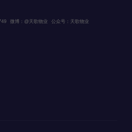
Q:82507749 微博：@天歌物业 公众号：天歌物业