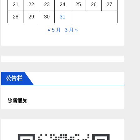
21
22
23
24
25
26
27
28
29
30
31
« 5 月
3 月 »
公告栏
除雪通知