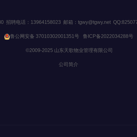
508880 招聘电话：13964158023 邮箱：tgwy@tgwy.net Q
鲁公网安备 37010302001351号
鲁ICP备2022034288号
©2009-2025 山东天歌物业管理有限公司
公司简介