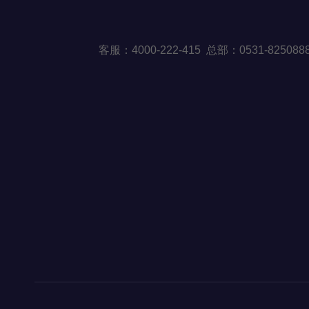
客
服：40
00-222-415 总部：0531-82