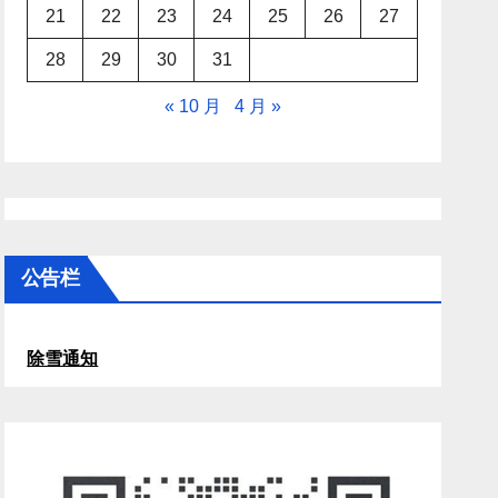
21
22
23
24
25
26
27
28
29
30
31
« 10 月
4 月 »
公告栏
除雪通知