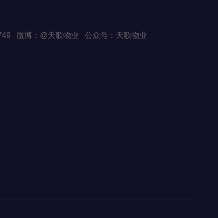
Q:82507749 微博：@天歌物业 公众号：天歌物业