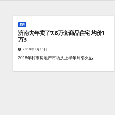
新闻
济南去年卖了7.6万套商品住宅 均价1
万3
2019年1月16日
2018年我市房地产市场从上半年局部火热…