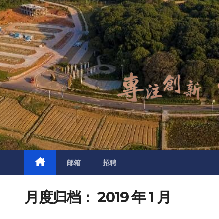
邮箱
招聘
月度归档：
2019 年 1 月