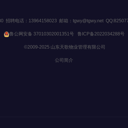
508880 招聘电话：13964158023 邮箱：tgwy@tgwy.net Q
鲁公网安备 37010302001351号
鲁ICP备2022034288号
©2009-2025 山东天歌物业管理有限公司
公司简介