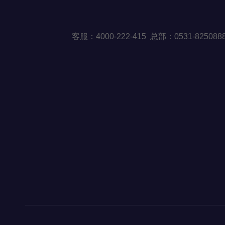
客
服：40
00-222-415 总部：0531-82